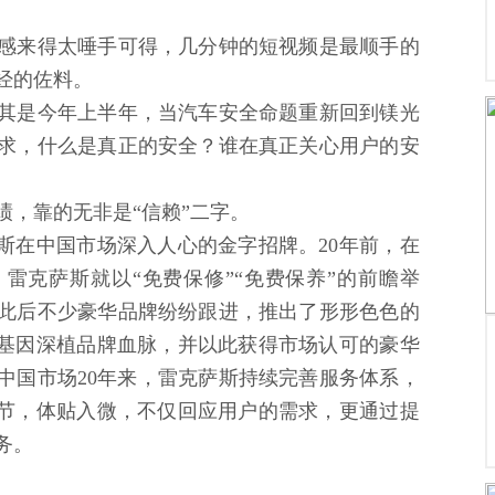
感来得太唾手可得，几分钟的短视频是最顺手的
经的佐料。
其是今年上半年，当汽车安全命题重新回到镁光
求，什么是真正的安全？谁在真正关心用户的安
绩，靠的无非是“信赖”二字。
斯在中国市场深入人心的金字招牌。20年前，在
雷克萨斯就以“免费保修”“免费保养”的前瞻举
此后不少豪华品牌纷纷跟进，推出了形形色色的
质基因深植品牌血脉，并以此获得市场认可的豪华
中国市场20年来，雷克萨斯持续完善服务体系，
细节，体贴入微，不仅回应用户的需求，更通过提
务。