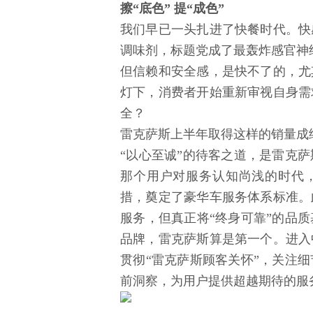
擦“底色” 提“成色”
我们早已一头扎进了快餐时代。快
调味剂，标题党成了最轰炸感官神
但信赖和安全感，是快不了的，尤
灯下，消费者开始重新审视自身需
全？
雷克萨斯上半年取得这样的销量成
“以心至诚”的待客之道，是雷克萨
那个用户对服务认知尚浅的时代，
措，奠定了豪华车服务体系标准。
服务，但真正将“终身可靠”的品
品牌，雷克萨斯算是第一个。进入
贯彻“雷克萨斯顾客关怀”，关注
前洞察，为用户提供超越期待的服