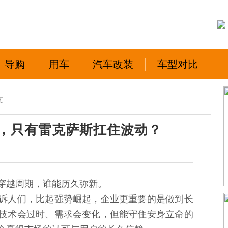
导购
用车
汽车改装
车型对比
文
，只有雷克萨斯扛住波动？
穿越周期，谁能历久弥新。
诉人们，比起强势崛起，企业更重要的是做到长
技术会过时、需求会变化，但能守住安身立命的