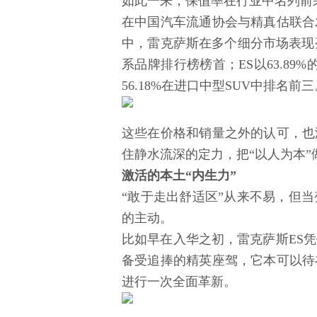
如此一来，保值率在行业中名列前
在中国汽车流通协会与精真估联合发
中，雷克萨斯在多个细分市场表现亮
系品牌排行榜榜首；ES以63.8
56.18%在进口中型SUV中排名前三
这些在价格和销量之外的认可，也
住静水流深的定力，把“以人为本”
激活的本土“内生力”
“敢于走出舒适区”从来不易，但
的主动。
比如早在入华之初，雷克萨斯ES
备受追捧的精英座驾，它本可以待
进行一次全面革新。