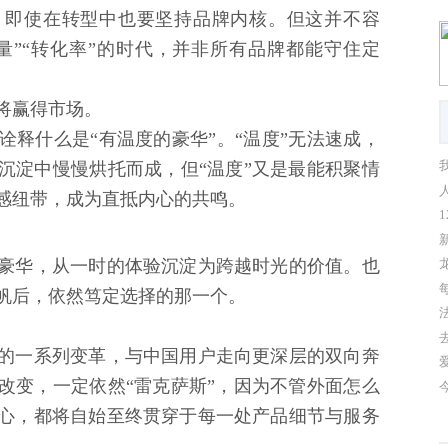
，即使在转型中也要坚持品牌内核。但这并不容
量”“转化率”的时代，并非所有品牌都能守住定
将赢得市场。
释什么是“有温度的豪华”。“温度”无法速成，
沉淀中慢慢烘托而成，但“温度”又是最能积聚情
感纽带，成为直抵内心的共鸣。
1
豪华，从一时的体验沉淀为跨越时光的价值。也
帆后，依然笃定选择的那一个。
的一系列变革，与中国用户走向更深层的双向奔
改变，一定依然“雷克萨斯”，因为不管外面怎么
心，都将自始至终贯穿于每一处产品细节与服务