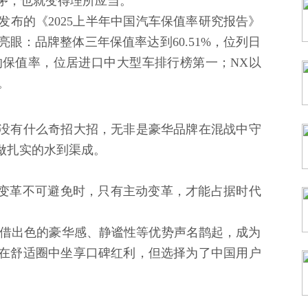
茅，也就变得理所应当。
布的《2025上半年中国汽车保值率研究报告》
眼：品牌整体三年保值率达到60.51%，位列日
9%的保值率，位居进口中大型车排行榜第一；NX以
。
没有什么奇招大招，无非是豪华品牌在混战中守
做扎实的水到渠成。
当变革不可避免时，只有主动变革，才能占据时代
凭借出色的豪华感、静谧性等优势声名鹊起，成为
在舒适圈中坐享口碑红利，但选择为了中国用户