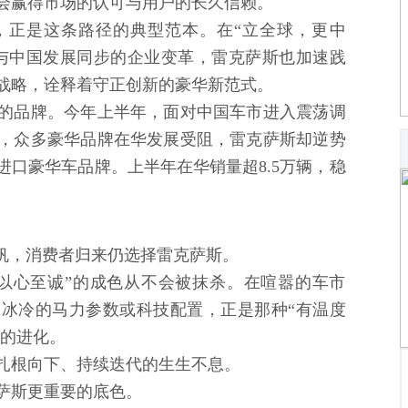
会赢得市场的认可与用户的长久信赖。
，正是这条路径的典型范本。在“立全球，更中
与中国发展同步的企业变革，雷克萨斯也加速践
A”本土化战略，诠释着守正创新的豪华新范式。
的品牌。今年上半年，面对中国车市进入震荡调
，众多豪华品牌在华发展受阻，雷克萨斯却逆势
口豪华车品牌。上半年在华销量超8.5万辆，稳
千帆，消费者归来仍选择雷克萨斯。
以心至诚”的成色从不会被抹杀。在喧嚣的车市
冰冷的马力参数或科技配置，正是那种“有温度
”的进化。
扎根向下、持续迭代的生生不息。
萨斯更重要的底色。