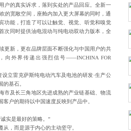
用户的真实诉求，落到实处的产品回应。全新一
喜欢的宽敞空间，座舱内加入更大屏幕的同时，通
宾功能，打造了可以让触觉、视觉、听觉和嗅觉
首次同时提供油电混动与纯电动双动力版本，全
。
续更新，更在品牌层面不断强化与中国用户的共
外界传递出强烈信号——INCHINA FOR
资设立雷克萨斯纯电动汽车及电池的研发·生产公
国的基石。
海市及长三角地区先进成熟的产业链基础、物流
国客户的期待以中国速度反映到产品中。
诚实是最好的策略。”
遵从，而是源于内心的主动坚守。