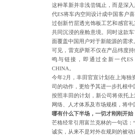
这种革新并非浅尝辄止，而是深入
代ES将车内空间设计成中国客户
过创新竹层透光饰板工艺和感官礼
共同沉浸的座舱意境。同时这款车
面覆盖中国用户对于新能源的需求
可见，雷克萨斯不仅在产品纬度持
鸣与链接，即通过全新一代ES，向
CHINA。
今年2月，丰田官宣计划在上海独
司的动作，更给予其进一步扎根中
按照丰田的计划，新公司将依托上
网络、人才体系及市场规模，将中
哪有什么下半场，一切才刚刚开始
芒格经常引用富兰克林的一句话：“
诚实，从来不是对外在规则的被动