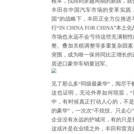
根本，找得到穿越周期的新路，就
丰田在中国汽车市场的变革实践
国”的战略下，丰田正全方位推进
行“IN CHINA FOR CHIN
市场也永远不会亏待这些充满韧性
整、叠加关税调整等多重复杂因素
突围，成为唯一保持同比正增长的进
居进口豪华车销量冠军。
见了那么多“同级最豪华”，阅尽
这也证明，无论外界如何喧嚣，“
中，有时候真正打动人心的，不是
的豪华”，一次次“不炫技、只走心
企业没有永远的护城河，有的只是
这或许是在业绩之外，丰田和雷克