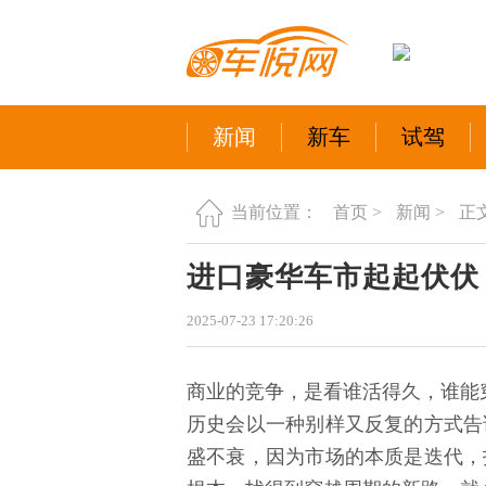
新闻
新车
试驾
首页 >
新闻 >
正
当前位置：
进口豪华车市起起伏伏
2025-07-23 17:20:26
商业的竞争，是看谁活得久，谁能
历史会以一种别样又反复的方式告
盛不衰，因为市场的本质是迭代，