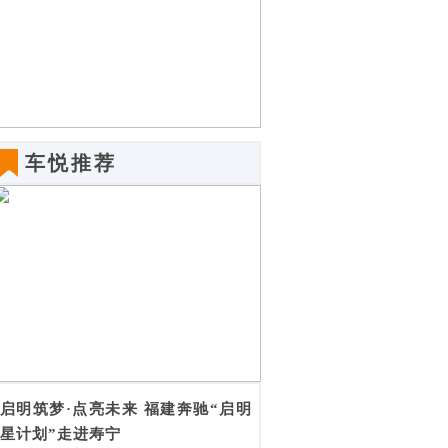
车悦推荐
启明筑梦·点亮未来 福建奔驰“启明
星计划”走进寿宁