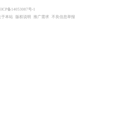
ICP备14053087号-1
关于本站
版权说明
推广需求
不良信息举报