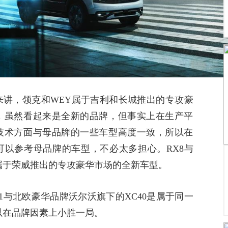
来讲，领克和
WEY
属于吉利和长城推出的专攻豪
，虽然看起来是全新的品牌，但事实上在生产平
技术方面与母品牌的一些车型高度一致，所以在
可以参考母品牌的车型，不必太多担心。
RX8
与
属于荣威推出的专攻豪华市场的全新车型。
1
与北欧豪华品牌沃尔沃旗下的
XC40
是属于同一
以在品牌因素上小胜一局。