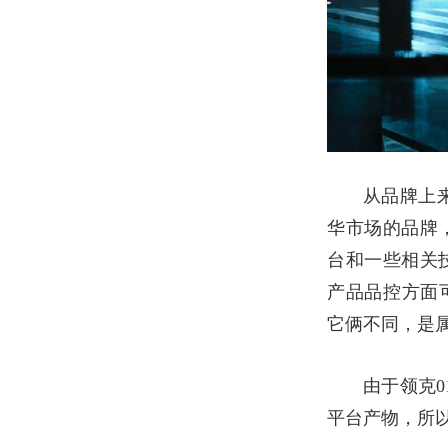
从品牌上
华市场的品牌
台和一些相关
产品品控方面
它俩不同，是
由于领克
0
平台产物，所