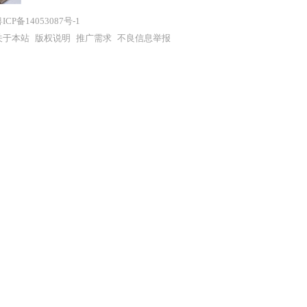
ICP备14053087号-1
关于本站
版权说明
推广需求
不良信息举报