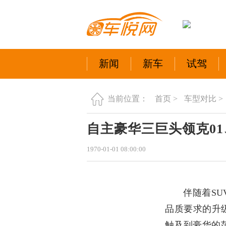
新闻
新车
试驾
首页 >
车型对比 >
当前位置：
自主豪华三巨头领克01
1970-01-01 08:00:00
伴随着
SU
品质要求的升
触及到豪华的