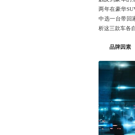
两年在豪华
SU
中选一台带回
析这三款车各
品牌因素