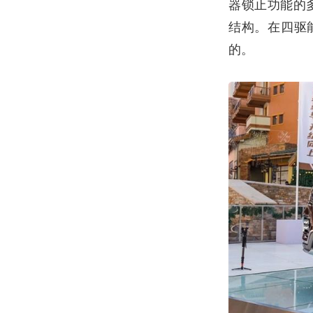
器锁止功能的
结构。在四驱
的。