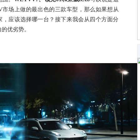
V
市场上做的最出色的三款车型，那么如果想从
家，应该选择哪一台？接下来我会从四个方面分
自的优劣势。