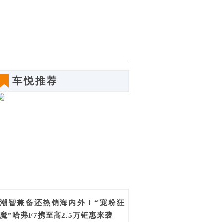
车悦推荐
潮智兼备还热销海内外！“宠粉狂
魔”哈弗F7携至高2.5万钜惠来袭