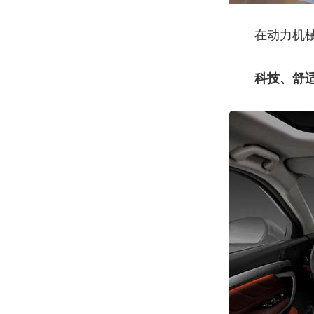
在动力机
科技、舒